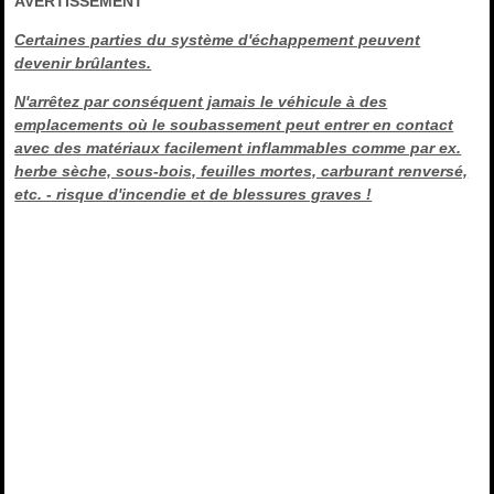
AVERTISSEMENT
Certaines parties du système d'échappement peuvent
devenir brûlantes.
N'arrêtez par conséquent jamais le véhicule à des
emplacements où le soubassement peut entrer en contact
avec des matériaux facilement inflammables comme par ex.
herbe sèche, sous-bois, feuilles mortes, carburant renversé,
etc. - risque d'incendie et de blessures graves !