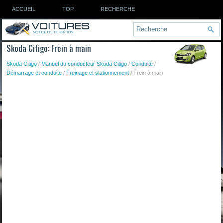
ACCUEIL
TOP
RECHERCHE
Skoda Citigo: Frein à main
Skoda Citigo
/
Manuel du conducteur Skoda Citigo
/
Conduite
/
Démarrage et conduite
/
Freinage et stationnement
/ Frein à main