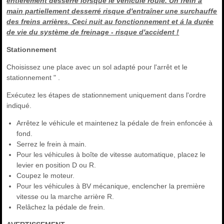
entièrement desserré lorsque le véhicule roule. Un frein à
main partiellement desserré risque d'entraîner une surchauffe
des freins arrières. Ceci nuit au fonctionnement et á la durée
de vie du système de freinage - risque d'accident !
Stationnement
Choisissez une place avec un sol adapté pour l'arrêt et le
stationnement " .
Exécutez les étapes de stationnement uniquement dans l'ordre
indiqué.
Arrêtez le véhicule et maintenez la pédale de frein enfoncée à
fond.
Serrez le frein à main.
Pour les véhicules à boîte de vitesse automatique, placez le
levier en position D ou R.
Coupez le moteur.
Pour les véhicules à BV mécanique, enclencher la première
vitesse ou la marche arrière R.
Relâchez la pédale de frein.