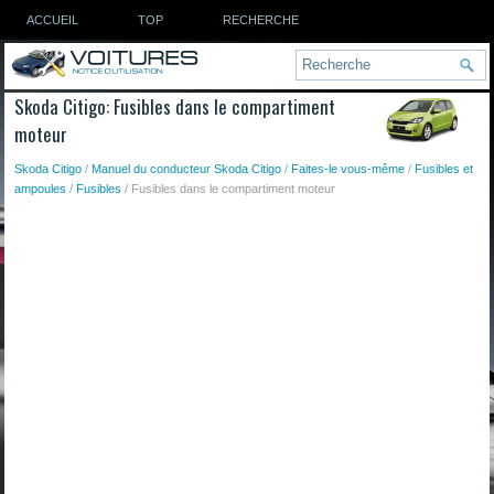
ACCUEIL
TOP
RECHERCHE
Skoda Citigo: Fusibles dans le compartiment
moteur
Skoda Citigo
/
Manuel du conducteur Skoda Citigo
/
Faites-le vous-même
/
Fusibles et
ampoules
/
Fusibles
/ Fusibles dans le compartiment moteur