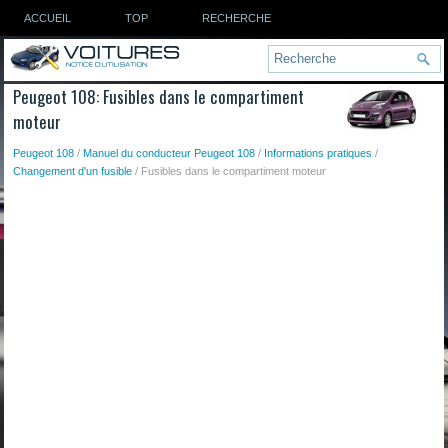
ACCUEIL
TOP
RECHERCHE
Peugeot 108: Fusibles dans le compartiment
moteur
Peugeot 108
/
Manuel du conducteur Peugeot 108
/
Informations pratiques
/
Changement d'un fusible
/ Fusibles dans le compartiment moteur