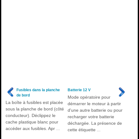
Fusibles dans la planche
Batterie 12 V
de bord
Mode opératoire pour
La boîte à fusibles est placée
démarrer le moteur à partir
sous la planche de bord (côté
d'une autre batterie ou pour
conducteur). Déclippez le
recharger votre batterie
cache plastique blanc pour
déchargée. La présence de
accéder aux fusibles. Apr ...
cette étiquette ...