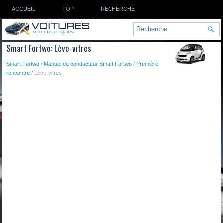
ACCUEIL
TOP
RECHERCHE
Smart Fortwo: Lève-vitres
Smart Fortwo
/
Manuel du conducteur Smart Fortwo
/
Première
rencontre
/ Lève-vitres