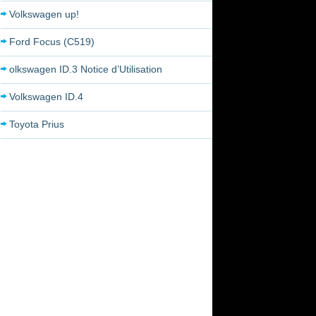
Volkswagen up!
Ford Focus (C519)
olkswagen ID.3 Notice d’Utilisation
Volkswagen ID.4
Toyota Prius