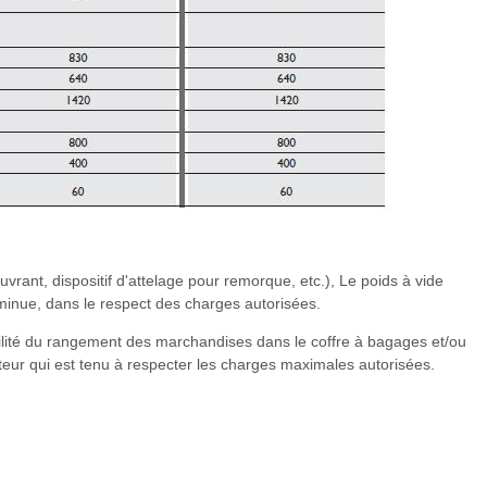
vrant, dispositif d'attelage pour remorque, etc.), Le poids à vide
minue, dans le respect des charges autorisées.
ilité du rangement des marchandises dans le coffre à bagages et/ou
ur qui est tenu à respecter les charges maximales autorisées.