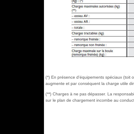
(*) En présence d'équipements spéciaux (toit ou
augmente et par conséquent la charge utile di
(**) Charges à ne pas dépasser. La responsab
sur le plan de chargement incombe au conducte