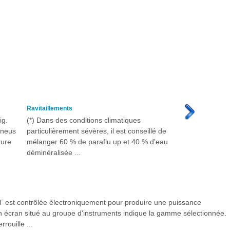
Ravitaillements
ig.
(*) Dans des conditions climatiques
pneus
particulièrement sévères, il est conseillé de
ture
mélanger 60 % de paraflu up et 40 % d'eau
déminéralisée ...
T est contrôlée électroniquement pour produire une puissance
 écran situé au groupe d'instruments indique la gamme sélectionnée.
rouille ...