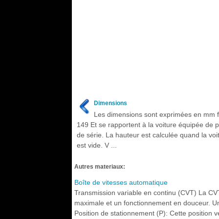
Dimensions
Les dimensions sont exprimées en mm f
149 Et se rapportent à la voiture équipée de 
de série. La hauteur est calculée quand la voi
est vide. V ...
Autres materiaux:
Boîte de vitesses automatique
Transmission variable en continu (CVT) La CV
maximale et un fonctionnement en douceur. Un
Position de stationnement (P): Cette position ver