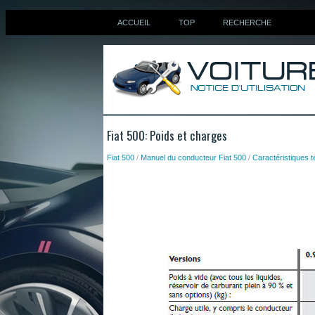
ACCUEIL
TOP
RECHERCHE
Fiat 500: Poids et charges
Fiat 500
/
Manuel du conducteur Fiat 500
/
Caractéristiques 