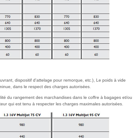
vrant, dispositif d'attelage pour remorque, etc.), Le poids à vide
minue, dans le respect des charges autorisées.
ilité du rangement des marchandises dans le coffre à bagages et/ou
ur qui est tenu à respecter les charges maximales autorisées.