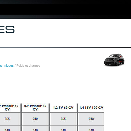
techniques
/ Poids et charges