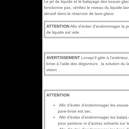
Le jet de liquide et le balayage des essuie-glac
fonctionne pas, vérifiez le niveau du liquide lav
abrasif dans le réservoir de lave-glace.
ATTENTION
Afin d'éviter d'endommager la po
de liquide est vide.
AVERTISSEMENT
Lorsqu'il gèle à l'extérieur
brise à l'aide des dégivreurs ; la solution du
vision.
ATTENTION
Afin d'éviter d'endommager les essuie-
pare-brise est sec.
Afin d'éviter d'endommager les balais d
pour peinture ni d'autres solvants sur 