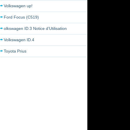
Volkswagen up!
Ford Focus (C519)
olkswagen ID.3 Notice d’Utilisation
Volkswagen ID.4
Toyota Prius