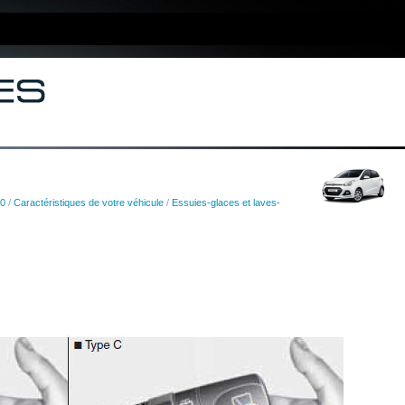
10
/
Caractéristiques de votre véhicule
/
Essuies-glaces et laves-