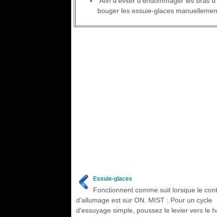
Afin d'éviter d'endommager les bras d'
bouger les essuie-glaces manuellemen
Essuie-glaces
Fonctionnent comme suit lorsque le con
d'allumage est sur ON. MIST : Pour un cycle
d'essuyage simple, poussez le levier vers le h