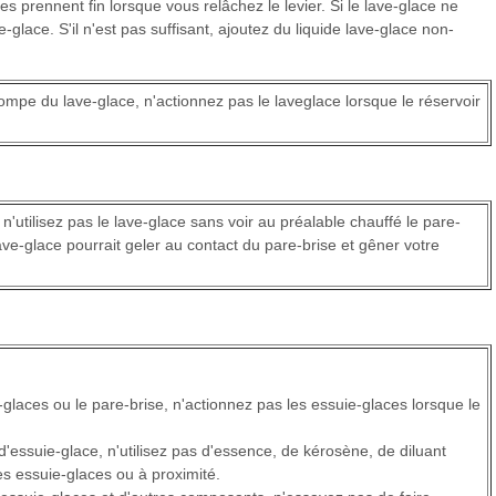
es prennent fin lorsque vous relâchez le levier. Si le lave-glace ne
e-glace. S'il n'est pas suffisant, ajoutez du liquide lave-glace non-
mpe du lave-glace, n'actionnez pas le laveglace lorsque le réservoir
, n'utilisez pas le lave-glace sans voir au préalable chauffé le pare-
 lave-glace pourrait geler au contact du pare-brise et gêner votre
glaces ou le pare-brise, n'actionnez pas les essuie-glaces lorsque le
'essuie-glace, n'utilisez pas d'essence, de kérosène, de diluant
les essuie-glaces ou à proximité.