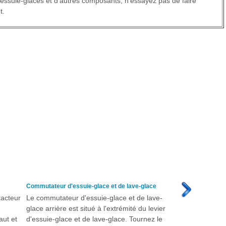
essuie-glaces et d'autres composants, n'essayez pas de faire
t.
Commutateur d'essuie-glace et de lave-glace
tacteur
Le commutateur d'essuie-glace et de lave-
glace arrière est situé à l'extrémité du levier
aut et
d'essuie-glace et de lave-glace. Tournez le