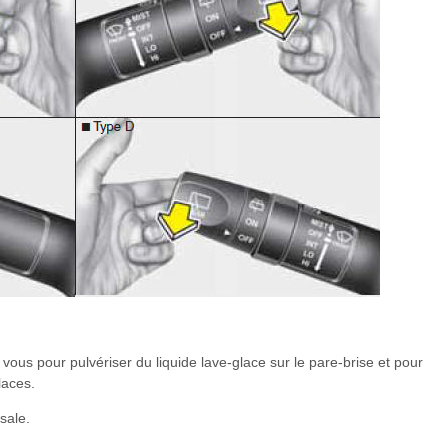
 vous pour pulvériser du liquide lave-glace sur le pare-brise et pour
laces.
 sale.