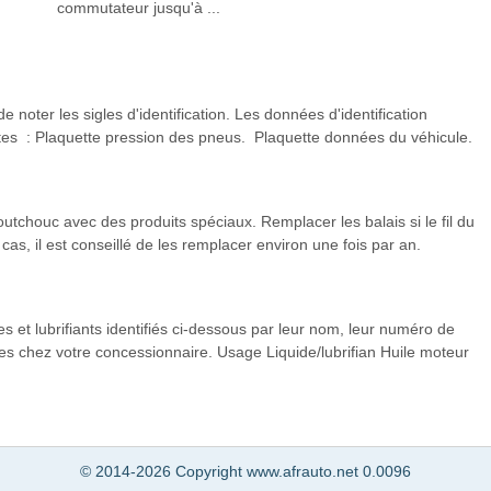
commutateur jusqu'à ...
oter les sigles d'identification. Les données d'identification
ntes : Plaquette pression des pneus. Plaquette données du véhicule.
utchouc avec des produits spéciaux. Remplacer les balais si le fil du
s, il est conseillé de les remplacer environ une fois par an.
s et lubrifiants identifiés ci-dessous par leur nom, leur numéro de
les chez votre concessionnaire. Usage Liquide/lubrifian Huile moteur
© 2014-2026 Copyright www.afrauto.net 0.0096