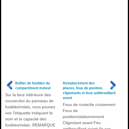
Boîtier de fusibles du
Remplacement des
compartiment moteur
phares, feux de position,
clignotants et feux antibrouillard
Sur la face intérieure des
avant
couvercles du panneau de
Feux de route/de croisement
fusibles/relais, vous pouvez
Feux de
voir l'étiquette indiquant le
position/stationnement
nom et la capacité des
Clignotant avant Feu
fusibles/relais. REMARQUE
antibrouillard avant (le cas