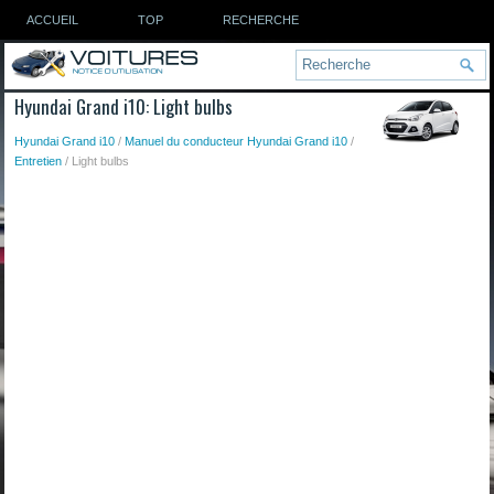
ACCUEIL
TOP
RECHERCHE
Hyundai Grand i10: Light bulbs
Hyundai Grand i10
/
Manuel du conducteur Hyundai Grand i10
/
Entretien
/ Light bulbs