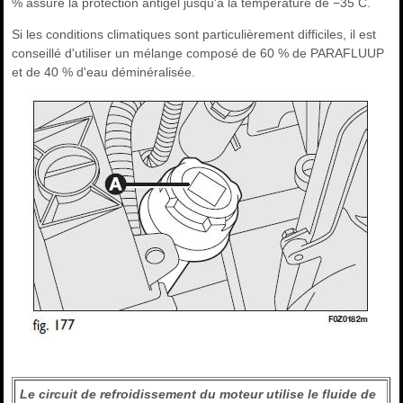
% assure la protection antigel jusqu'à la température de −35 C.
Si les conditions climatiques sont particulièrement difficiles, il est
conseillé d'utiliser un mélange composé de 60 % de PARAFLUUP
et de 40 % d'eau déminéralisée.
Le circuit de refroidissement du moteur utilise le fluide de