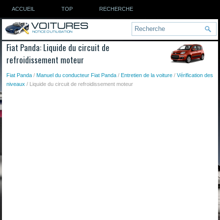
ACCUEIL
TOP
RECHERCHE
Fiat Panda: Liquide du circuit de
refroidissement moteur
Fiat Panda
/
Manuel du conducteur Fiat Panda
/
Entretien de la voiture
/
Vérification des
niveaux
/ Liquide du circuit de refroidissement moteur