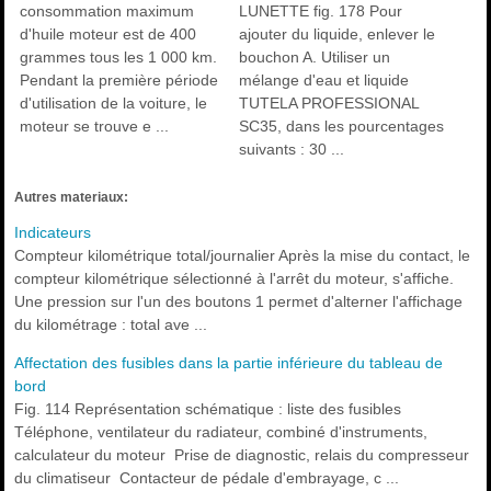
consommation maximum
LUNETTE fig. 178 Pour
d'huile moteur est de 400
ajouter du liquide, enlever le
grammes tous les 1 000 km.
bouchon A. Utiliser un
Pendant la première période
mélange d'eau et liquide
d'utilisation de la voiture, le
TUTELA PROFESSIONAL
moteur se trouve e ...
SC35, dans les pourcentages
suivants : 30 ...
Autres materiaux:
Indicateurs
Compteur kilométrique total/journalier Après la mise du contact, le
compteur kilométrique sélectionné à l'arrêt du moteur, s'affiche.
Une pression sur l'un des boutons 1 permet d'alterner l'affichage
du kilométrage : total ave ...
Affectation des fusibles dans la partie inférieure du tableau de
bord
Fig. 114 Représentation schématique : liste des fusibles
Téléphone, ventilateur du radiateur, combiné d'instruments,
calculateur du moteur Prise de diagnostic, relais du compresseur
du climatiseur Contacteur de pédale d'embrayage, c ...