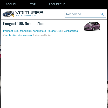
ACCUEIL
TOP
RECHERCHE
Peugeot 108: Niveau d'huile
Peugeot 108
/
Manuel du conducteur Peugeot 108
/
Vérifications
/
Vérification des niveaux
/ Niveau d'huile