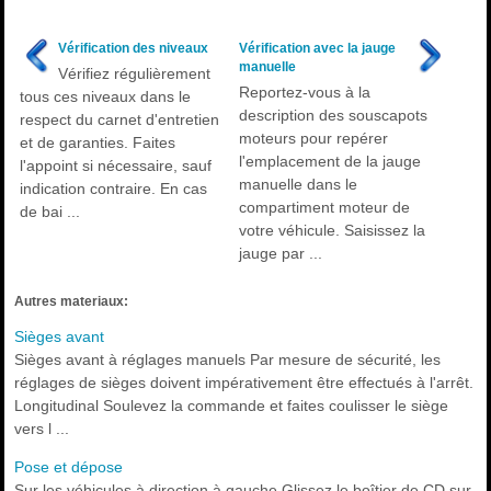
Vérification des niveaux
Vérification avec la jauge
manuelle
Vérifiez régulièrement
Reportez-vous à la
tous ces niveaux dans le
description des souscapots
respect du carnet d'entretien
moteurs pour repérer
et de garanties. Faites
l'emplacement de la jauge
l'appoint si nécessaire, sauf
manuelle dans le
indication contraire. En cas
compartiment moteur de
de bai ...
votre véhicule. Saisissez la
jauge par ...
Autres materiaux:
Sièges avant
Sièges avant à réglages manuels Par mesure de sécurité, les
réglages de sièges doivent impérativement être effectués à l'arrêt.
Longitudinal Soulevez la commande et faites coulisser le siège
vers l ...
Pose et dépose
Sur les véhicules à direction à gauche Glissez le boîtier de CD sur