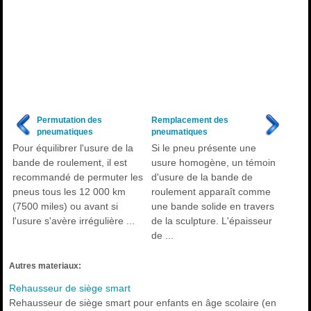
Permutation des
Remplacement des
pneumatiques
pneumatiques
Pour équilibrer l'usure de la
Si le pneu présente une
bande de roulement, il est
usure homogène, un témoin
recommandé de permuter les
d'usure de la bande de
pneus tous les 12 000 km
roulement apparaît comme
(7500 miles) ou avant si
une bande solide en travers
l'usure s'avère irrégulière ...
de la sculpture. L'épaisseur
de ...
Autres materiaux:
Rehausseur de siège smart
Rehausseur de siège smart pour enfants en âge scolaire (en