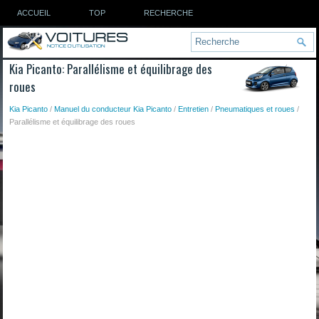
ACCUEIL
TOP
RECHERCHE
Kia Picanto: Parallélisme et équilibrage des
roues
Kia Picanto
/
Manuel du conducteur Kia Picanto
/
Entretien
/
Pneumatiques et roues
/
Parallélisme et équilibrage des roues