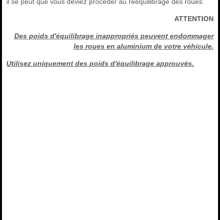
il se peut que vous deviez procéder au rééquilibrage des roues.
ATTENTION
Des poids d'équilibrage inappropriés peuvent endommager
les roues en aluminium de votre véhicule.
Utilisez uniquement des poids d'équilibrage approuvés.