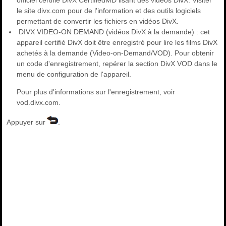
officiel certifié DivX CertifiedMD lisant des vidéos DivX. Visiter
le site divx.com pour de l'information et des outils logiciels
permettant de convertir les fichiers en vidéos DivX.
DIVX VIDEO-ON DEMAND (vidéos DivX à la demande) : cet
appareil certifié DivX doit être enregistré pour lire les films DivX
achetés à la demande (Video-on-Demand/VOD). Pour obtenir
un code d'enregistrement, repérer la section DivX VOD dans le
menu de configuration de l'appareil.
Pour plus d'informations sur l'enregistrement, voir
vod.divx.com.
Appuyer sur
.