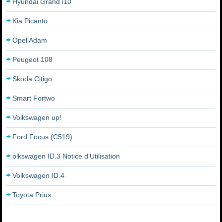
Hyundai Grand i10
Kia Picanto
Opel Adam
Peugeot 108
Skoda Citigo
Smart Fortwo
Volkswagen up!
Ford Focus (C519)
olkswagen ID.3 Notice d’Utilisation
Volkswagen ID.4
Toyota Prius