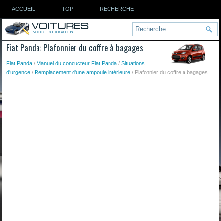
ACCUEIL
TOP
RECHERCHE
Fiat Panda: Plafonnier du coffre à bagages
Fiat Panda
/
Manuel du conducteur Fiat Panda
/
Situations
d'urgence
/
Remplacement d'une ampoule intérieure
/ Plafonnier du coffre à bagages