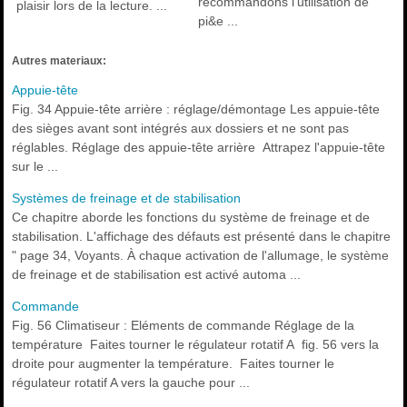
recommandons l'utilisation de
plaisir lors de la lecture. ...
pi&e ...
Autres materiaux:
Appuie-tête
Fig. 34 Appuie-tête arrière : réglage/démontage Les appuie-tête
des sièges avant sont intégrés aux dossiers et ne sont pas
réglables. Réglage des appuie-tête arrière Attrapez l'appuie-tête
sur le ...
Systèmes de freinage et de stabilisation
Ce chapitre aborde les fonctions du système de freinage et de
stabilisation. L'affichage des défauts est présenté dans le chapitre
" page 34, Voyants. À chaque activation de l'allumage, le système
de freinage et de stabilisation est activé automa ...
Commande
Fig. 56 Climatiseur : Eléments de commande Réglage de la
température Faites tourner le régulateur rotatif A fig. 56 vers la
droite pour augmenter la température. Faites tourner le
régulateur rotatif A vers la gauche pour ...