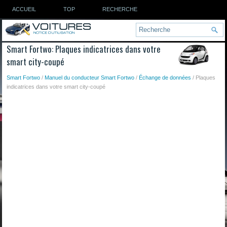
ACCUEIL
TOP
RECHERCHE
Smart Fortwo: Plaques indicatrices dans votre
smart city-coupé
Smart Fortwo
/
Manuel du conducteur Smart Fortwo
/
Échange de données
/ Plaques
indicatrices dans votre smart city-coupé