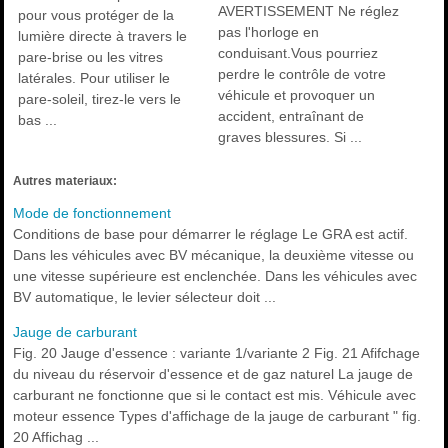
AVERTISSEMENT Ne réglez
pour vous protéger de la
pas l'horloge en
lumière directe à travers le
conduisant.Vous pourriez
pare-brise ou les vitres
perdre le contrôle de votre
latérales. Pour utiliser le
véhicule et provoquer un
pare-soleil, tirez-le vers le
accident, entraînant de
bas ...
graves blessures. Si ...
Autres materiaux:
Mode de fonctionnement
Conditions de base pour démarrer le réglage Le GRA est actif.
Dans les véhicules avec BV mécanique, la deuxième vitesse ou
une vitesse supérieure est enclenchée. Dans les véhicules avec
BV automatique, le levier sélecteur doit ...
Jauge de carburant
Fig. 20 Jauge d'essence : variante 1/variante 2 Fig. 21 Afifchage
du niveau du réservoir d'essence et de gaz naturel La jauge de
carburant ne fonctionne que si le contact est mis. Véhicule avec
moteur essence Types d'affichage de la jauge de carburant " fig.
20 Affichag ...