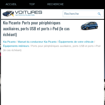
ACCUEIL
TOP
RECHERCHE
Kia Picanto: Ports pour périphériques
auxiliaires, ports USB et ports i-Pod (le cas
échéant)
Kia Picanto
/
Manuel du conducteur Kia Picanto
/
Équipements de votre véhicule
/
Équipements intérieurs
/ Ports pour périphériques auxiliaires, ports USB et ports i-Pod
(le cas échéant)