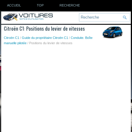
ACCUEIL
TOP
RECHERCHE
Citroën C1: Positions du levier de vitesses
Citroën C1
/
Guide du propriétaire Citroën C1
/
Conduite. Boîte
manuelle pilotée
/ Positions du levier de vitesses