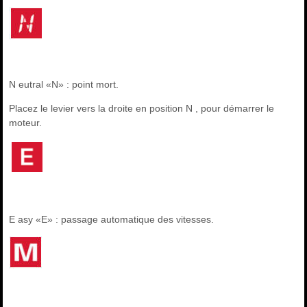
N eutral «N» : point mort.
Placez le levier vers la droite en position N , pour démarrer le
moteur.
E asy «E» : passage automatique des vitesses.