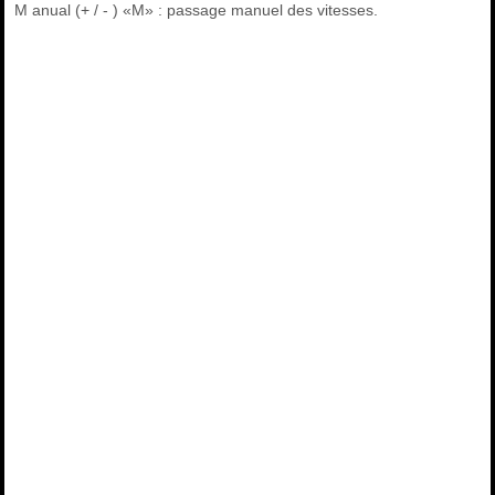
M anual (+ / - ) «M» : passage manuel des vitesses.