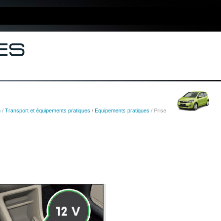
n
/
Transport et équipements pratiques
/
Equipements pratiques
/ Prise