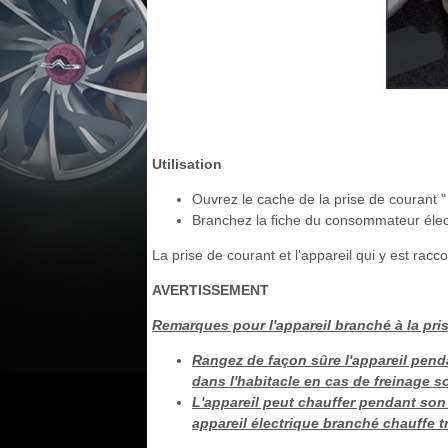
Utilisation
Ouvrez le cache de la prise de courant " 
Branchez la fiche du consommateur élect
La prise de courant et l'appareil qui y est racc
AVERTISSEMENT
Remarques pour l'appareil branché à la pris
Rangez de façon sûre l'appareil pendan
dans l'habitacle en cas de freinage s
L'appareil peut chauffer pendant son 
appareil électrique branché chauffe tr