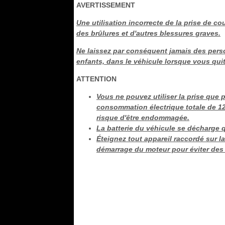
AVERTISSEMENT
Une utilisation incorrecte de la prise de c
des brûlures et d'autres blessures graves.
Ne laissez par conséquent jamais des pers
enfants, dans le véhicule lorsque vous quitt
ATTENTION
Vous ne pouvez utiliser la prise que
consommation électrique totale de 120
risque d'être endommagée.
La batterie du véhicule se décharge qu
Éteignez tout appareil raccordé sur la
démarrage du moteur pour éviter des