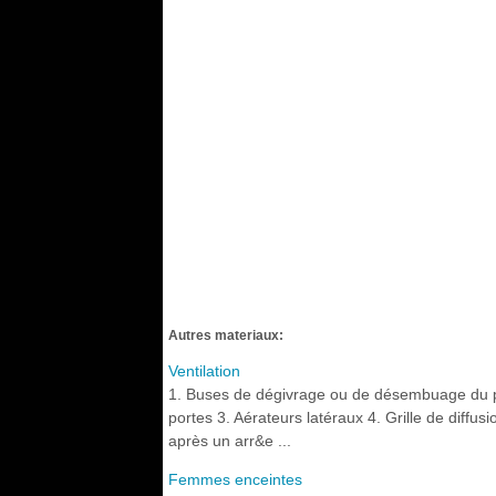
Autres materiaux:
Ventilation
1. Buses de dégivrage ou de désembuage du p
portes 3. Aérateurs latéraux 4. Grille de diffusi
après un arr&e ...
Femmes enceintes