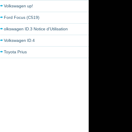
Volkswagen up!
Ford Focus (C519)
olkswagen ID.3 Notice d’Utilisation
Volkswagen ID.4
Toyota Prius