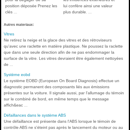
position déposée Prenez les
lui confère ainsi une valeur
clés ...
plus durable. ...
Autres materiaux:
Vitres
Ne retirez la neige et la glace des vitres et des rétroviseurs
qu'avec une raclette en matière plastique. Ne poussez la raclette
que dans une seule direction afin de ne pas endommager la
surface de la vitre. Les vitres devraient être également nettoyées
de ...
Système eobd
Le système EOBD (European On Board Diagnosis) effectue un
diagnostic permanent des composants liés aux émissions
présentes sur la voiture. Il signale aussi, par l'allumage du témoin
sur le combiné de bord, en même temps que le message
affich&eac ...
Défaillances dans le système ABS
Une défaillance est présente dans l'ABS lorsque le témoin de
contrôle ABS ne s'éteint pas après le lancement du moteur ou au