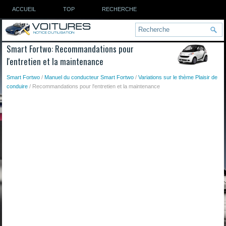
ACCUEIL
TOP
RECHERCHE
Smart Fortwo: Recommandations pour
l'entretien et la maintenance
Smart Fortwo
/
Manuel du conducteur Smart Fortwo
/
Variations sur le thème Plaisir de
conduire
/ Recommandations pour l'entretien et la maintenance