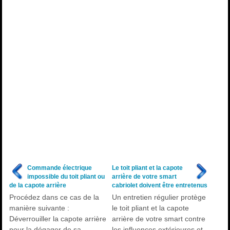
Commande électrique
Le toit pliant et la capote
impossible du toit pliant ou
arrière de votre smart
de la capote arrière
cabriolet doivent être entretenus
Procédez dans ce cas de la
Un entretien régulier protège
manière suivante :
le toit pliant et la capote
Déverrouiller la capote arrière
arrière de votre smart contre
pour la dégager de sa
les influences extérieures et