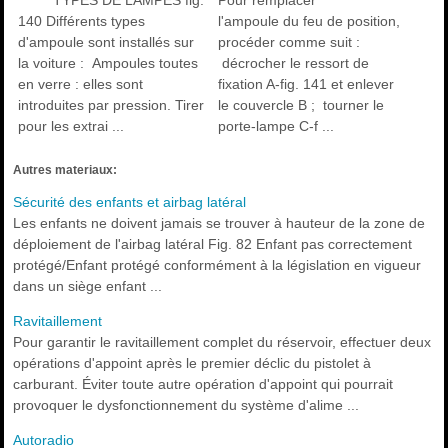
TYPES DE LAMPES fig.
Pour remplacer
140 Différents types
l'ampoule du feu de position,
d'ampoule sont installés sur
procéder comme suit :
la voiture : Ampoules toutes
décrocher le ressort de
en verre : elles sont
fixation A-fig. 141 et enlever
introduites par pression. Tirer
le couvercle B ; tourner le
pour les extrai ...
porte-lampe C-f ...
Autres materiaux:
Sécurité des enfants et airbag latéral
Les enfants ne doivent jamais se trouver à hauteur de la zone de
déploiement de l'airbag latéral Fig. 82 Enfant pas correctement
protégé/Enfant protégé conformément à la législation en vigueur
dans un siège enfant ...
Ravitaillement
Pour garantir le ravitaillement complet du réservoir, effectuer deux
opérations d'appoint après le premier déclic du pistolet à
carburant. Éviter toute autre opération d'appoint qui pourrait
provoquer le dysfonctionnement du système d'alime ...
Autoradio