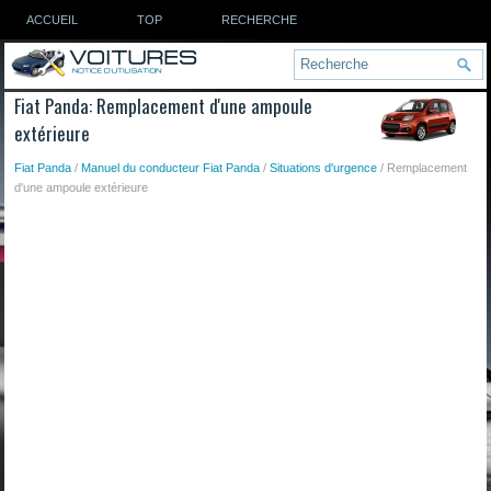
ACCUEIL
TOP
RECHERCHE
Fiat Panda: Remplacement d'une ampoule
extérieure
Fiat Panda
/
Manuel du conducteur Fiat Panda
/
Situations d'urgence
/ Remplacement
d'une ampoule extérieure