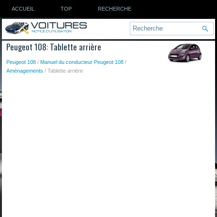
ACCUEIL
TOP
RECHERCHE
Peugeot 108: Tablette arrière
Peugeot 108
/
Manuel du conducteur Peugeot 108
/
Aménagements
/ Tablette arrière