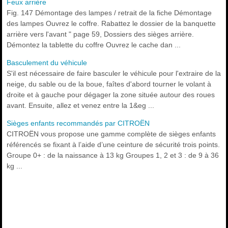
Feux arrière
Fig. 147 Démontage des lampes / retrait de la fiche Démontage
des lampes Ouvrez le coffre. Rabattez le dossier de la banquette
arrière vers l'avant " page 59, Dossiers des sièges arrière.
Démontez la tablette du coffre Ouvrez le cache dan ...
Basculement du véhicule
S'il est nécessaire de faire basculer le véhicule pour l'extraire de la
neige, du sable ou de la boue, faîtes d'abord tourner le volant à
droite et à gauche pour dégager la zone située autour des roues
avant. Ensuite, allez et venez entre la 1&eg ...
Sièges enfants recommandés par CITROËN
CITROËN vous propose une gamme complète de sièges enfants
référencés se fixant à l’aide d’une ceinture de sécurité trois points.
Groupe 0+ : de la naissance à 13 kg Groupes 1, 2 et 3 : de 9 à 36
kg ...