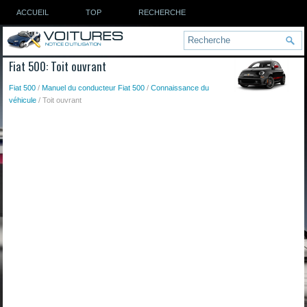
ACCUEIL
TOP
RECHERCHE
Fiat 500: Toit ouvrant
Fiat 500
/
Manuel du conducteur Fiat 500
/
Connaissance du
véhicule
/ Toit ouvrant