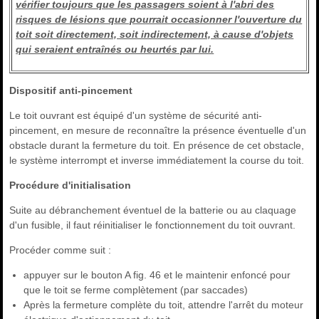
vérifier toujours que les passagers soient à l'abri des
risques de lésions que pourrait occasionner l'ouverture du
toit soit directement, soit indirectement, à cause d'objets
qui seraient entraînés ou heurtés par lui.
Dispositif anti-pincement
Le toit ouvrant est équipé d'un système de sécurité anti-
pincement, en mesure de reconnaître la présence éventuelle d'un
obstacle durant la fermeture du toit. En présence de cet obstacle,
le système interrompt et inverse immédiatement la course du toit.
Procédure d'initialisation
Suite au débranchement éventuel de la batterie ou au claquage
d'un fusible, il faut réinitialiser le fonctionnement du toit ouvrant.
Procéder comme suit :
appuyer sur le bouton A fig. 46 et le maintenir enfoncé pour
que le toit se ferme complètement (par saccades)
Après la fermeture complète du toit, attendre l'arrêt du moteur