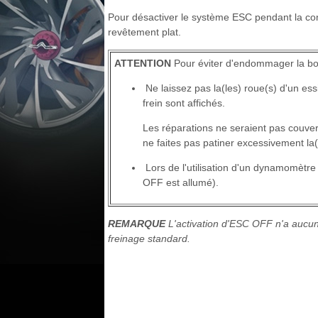
Pour désactiver le système ESC pendant la co
revêtement plat.
ATTENTION
Pour éviter d'endommager la boî
Ne laissez pas la(les) roue(s) d'un es
frein sont affichés.
Les réparations ne seraient pas couver
ne faites pas patiner excessivement la(
Lors de l'utilisation d'un dynamomètre 
OFF est allumé).
REMARQUE
L'activation d'ESC OFF n'a aucun
freinage standard.