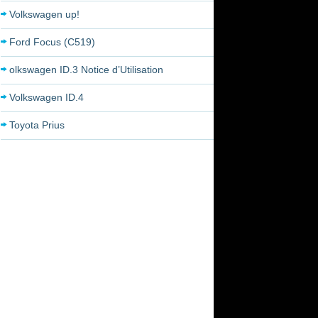
Volkswagen up!
Ford Focus (C519)
olkswagen ID.3 Notice d’Utilisation
Volkswagen ID.4
Toyota Prius