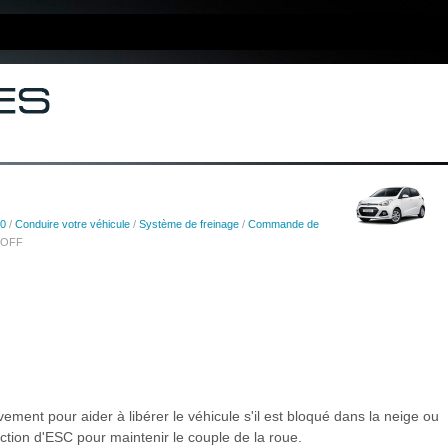
10
/
Conduire votre véhicule
/
Système de freinage
/
Commande de
C OFF
ment pour aider à libérer le véhicule s'il est bloqué dans la neige ou
tion d'ESC pour maintenir le couple de la roue.