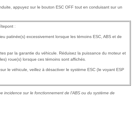
nduite, appuyez sur le bouton ESC OFF tout en conduisant sur un
tepont :
sieu patinée(s) excessivement lorsque les témoins ESC, ABS et de
tes par la garantie du véhicule. Réduisez la puissance du moteur et
les) roue(s) lorsque ces témoins sont affichés.
sur le véhicule, veillez à désactiver le système ESC (le voyant ESP
e incidence sur le fonctionnement de l'ABS ou du système de