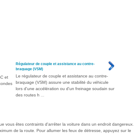
Régulateur de couple et assistance au contre-
braquage (VSM)
Le régulateur de couple et assistance au contre-
SC et
braquage (VSM) assure une stabilité du véhicule
econdes
lors d'une accélération ou d'un freinage soudain sur
des routes h ...
que vous êtes contraints d'arrêter la voiture dans un endroit dangereux.
ximum de la route. Pour allumer les feux de détresse, appuyez sur le