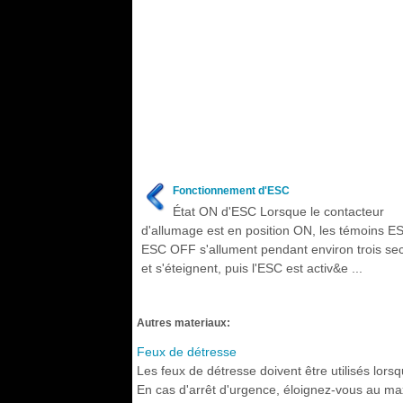
Fonctionnement d'ESC
État ON d'ESC Lorsque le contacteur
d'allumage est en position ON, les témoins E
ESC OFF s'allument pendant environ trois s
et s'éteignent, puis l'ESC est activ&e ...
Autres materiaux:
Feux de détresse
Les feux de détresse doivent être utilisés lors
En cas d'arrêt d'urgence, éloignez-vous au ma