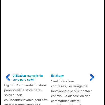
Utilisation manuelle du
Éclairage
store pare-soleil
Sauf indications
Fig. 39 Commande du store
contraires, l'éclairage ne
pare-soleil Le store pare-
fonctionne que si le contact
soleil du toit
est mis. La disposition des
coulissant/relevable peut être
commandes diffère
ouvert manuellement en