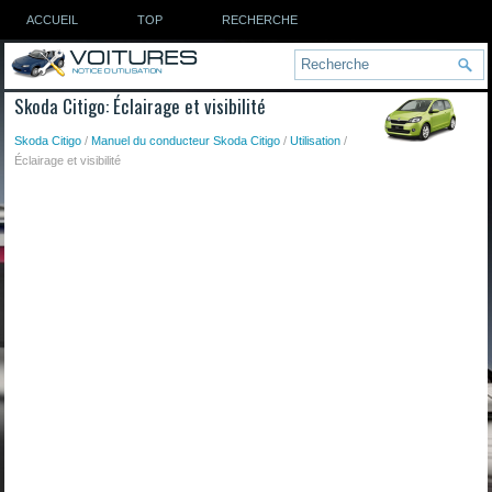
ACCUEIL
TOP
RECHERCHE
Skoda Citigo: Éclairage et visibilité
Skoda Citigo
/
Manuel du conducteur Skoda Citigo
/
Utilisation
/
Éclairage et visibilité