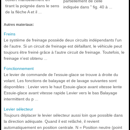
partiellement de celle
tirant la poignée dans le sens
indiquée dans " fig. 40 à ...
de la flèche A et il ...
Autres materiaux:
Freins
Le système de freinage possède deux circuits indépendants l'un
de l'autre. Si un circuit de freinage est défaillant, le véhicule peut
toujours être freiné grâce à l'autre circuit de freinage. Toutefois, le
freinage n'est obtenu ...
Fonctionnement
Le levier de commande de l'essuie-glace se trouve à droite du
volant. Les fonctions de balayage et de lavage suivantes sont
disponibles : Levier vers le haut Essuie-glace avant vitesse lente
Essuie-glace avant vitesse rapide Levier vers le bas Balayage
intermittent du p ...
Levier sélecteur
Toujours déplacer le levier sélecteur aussi loin que possible dans
la direction adéquate. Quand il est relâché, il revient
automatiquement en position centrale. N = Position neutre (point