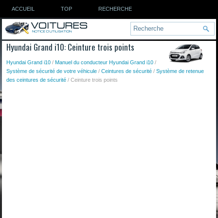
ACCUEIL
TOP
RECHERCHE
Hyundai Grand i10: Ceinture trois points
Hyundai Grand i10
/
Manuel du conducteur Hyundai Grand i10
/
Système de sécurité de votre véhicule
/
Ceintures de sécurité
/
Système de retenue
des ceintures de sécurité
/ Ceinture trois points