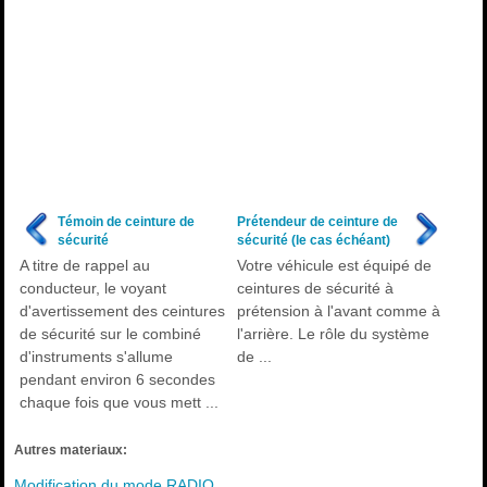
Témoin de ceinture de
Prétendeur de ceinture de
sécurité
sécurité (le cas échéant)
A titre de rappel au
Votre véhicule est équipé de
conducteur, le voyant
ceintures de sécurité à
d'avertissement des ceintures
prétension à l'avant comme à
de sécurité sur le combiné
l'arrière. Le rôle du système
d'instruments s'allume
de ...
pendant environ 6 secondes
chaque fois que vous mett ...
Autres materiaux:
Modification du mode RADIO