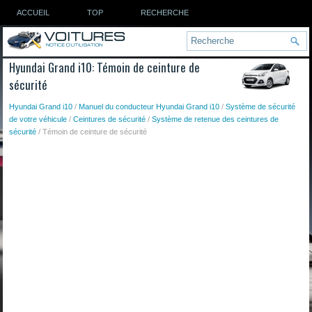
ACCUEIL
TOP
RECHERCHE
Hyundai Grand i10: Témoin de ceinture de
sécurité
Hyundai Grand i10
/
Manuel du conducteur Hyundai Grand i10
/
Système de sécurité
de votre véhicule
/
Ceintures de sécurité
/
Système de retenue des ceintures de
sécurité
/ Témoin de ceinture de sécurité