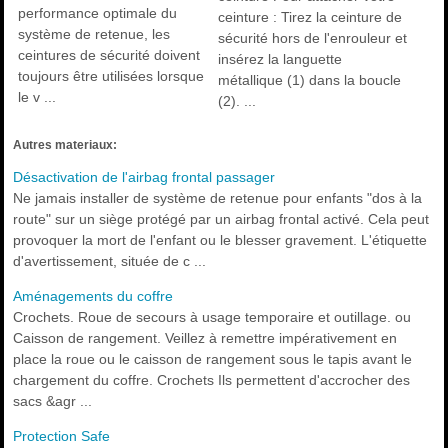
performance optimale du
ceinture : Tirez la ceinture de
système de retenue, les
sécurité hors de l'enrouleur et
ceintures de sécurité doivent
insérez la languette
toujours être utilisées lorsque
métallique (1) dans la boucle
le v ...
(2). ...
Autres materiaux:
Désactivation de l'airbag frontal passager
Ne jamais installer de système de retenue pour enfants "dos à la
route" sur un siège protégé par un airbag frontal activé. Cela peut
provoquer la mort de l'enfant ou le blesser gravement. L'étiquette
d'avertissement, située de c ...
Aménagements du coffre
Crochets. Roue de secours à usage temporaire et outillage. ou
Caisson de rangement. Veillez à remettre impérativement en
place la roue ou le caisson de rangement sous le tapis avant le
chargement du coffre. Crochets Ils permettent d'accrocher des
sacs &agr ...
Protection Safe