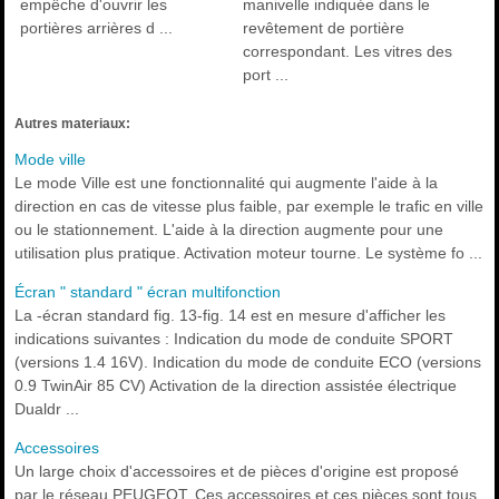
empêche d'ouvrir les
manivelle indiquée dans le
portières arrières d ...
revêtement de portière
correspondant. Les vitres des
port ...
Autres materiaux:
Mode ville
Le mode Ville est une fonctionnalité qui augmente l'aide à la
direction en cas de vitesse plus faible, par exemple le trafic en ville
ou le stationnement. L'aide à la direction augmente pour une
utilisation plus pratique. Activation moteur tourne. Le système fo ...
Écran " standard " écran multifonction
La -écran standard fig. 13-fig. 14 est en mesure d'afficher les
indications suivantes : Indication du mode de conduite SPORT
(versions 1.4 16V). Indication du mode de conduite ECO (versions
0.9 TwinAir 85 CV) Activation de la direction assistée électrique
Dualdr ...
Accessoires
Un large choix d'accessoires et de pièces d'origine est proposé
par le réseau PEUGEOT. Ces accessoires et ces pièces sont tous