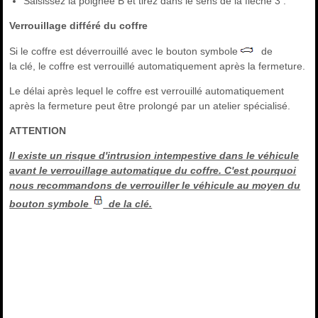
Saisissez la poignée B et tirez dans le sens de la flèche 3 .
Verrouillage différé du coffre
Si le coffre est déverrouillé avec le bouton symbole
de
la clé, le coffre est verrouillé automatiquement après la fermeture.
Le délai après lequel le coffre est verrouillé automatiquement
après la fermeture peut être prolongé par un atelier spécialisé.
ATTENTION
Il existe un risque d'intrusion intempestive dans le véhicule
avant le verrouillage automatique du coffre. C'est pourquoi
nous recommandons de verrouiller le véhicule au moyen du
bouton symbole
de la clé.