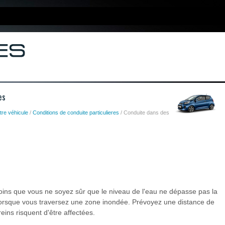
es
tre véhicule
/
Conditions de conduite particulieres
/ Conduite dans des
ins que vous ne soyez sûr que le niveau de l'eau ne dépasse pas la
orsque vous traversez une zone inondée. Prévoyez une distance de
eins risquent d'être affectées.