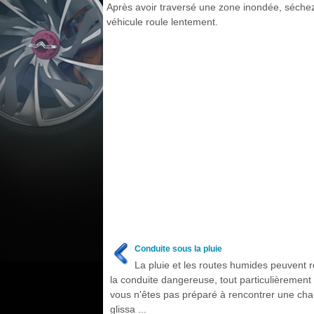
Après avoir traversé une zone inondée, séchez 
véhicule roule lentement.
Conduite sous la pluie
La pluie et les routes humides peuvent 
la conduite dangereuse, tout particulièrement 
vous n'êtes pas préparé à rencontrer une ch
glissa ...