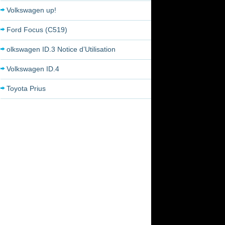
Volkswagen up!
Ford Focus (C519)
olkswagen ID.3 Notice d’Utilisation
Volkswagen ID.4
Toyota Prius