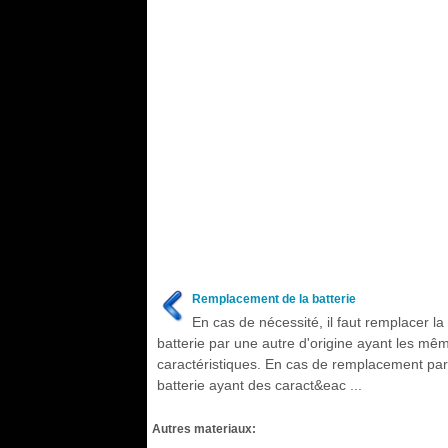
Remplacement de la batterie
En cas de nécessité, il faut remplacer la
batterie par une autre d'origine ayant les mê
caractéristiques. En cas de remplacement pa
batterie ayant des caract&eac ...
Autres materiaux: