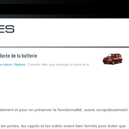
 durée de la batterie
la voiture
/
Batterie
/ Conseils utiles pour prolonger la durée de la
idement et pour en préserver la fonctionnalité, suivre scrupuleusement
les portes, les capots et les volets soient bien fermés pour éviter que