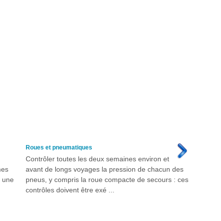
Roues et pneumatiques
Contrôler toutes les deux semaines environ et
mes
avant de longs voyages la pression de chacun des
r une
pneus, y compris la roue compacte de secours : ces
contrôles doivent être exé ...