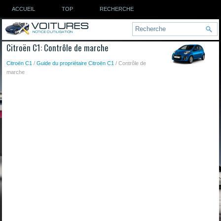
ACCUEIL
TOP
RECHERCHE
Citroën C1: Contrôle de marche
Citroën C1
/
Guide du propriétaire Citroën C1
/ Contrôle de
marche