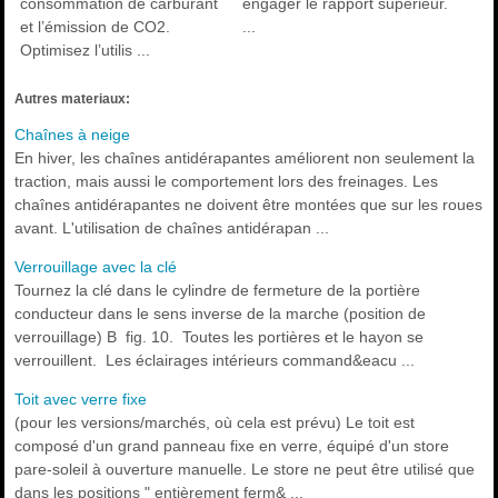
consommation de carburant
engager le rapport supérieur.
et l’émission de CO2.
...
Optimisez l’utilis ...
Autres materiaux:
Chaînes à neige
En hiver, les chaînes antidérapantes améliorent non seulement la
traction, mais aussi le comportement lors des freinages. Les
chaînes antidérapantes ne doivent être montées que sur les roues
avant. L'utilisation de chaînes antidérapan ...
Verrouillage avec la clé
Tournez la clé dans le cylindre de fermeture de la portière
conducteur dans le sens inverse de la marche (position de
verrouillage) B fig. 10. Toutes les portières et le hayon se
verrouillent. Les éclairages intérieurs command&eacu ...
Toit avec verre fixe
(pour les versions/marchés, où cela est prévu) Le toit est
composé d'un grand panneau fixe en verre, équipé d'un store
pare-soleil à ouverture manuelle. Le store ne peut être utilisé que
dans les positions " entièrement ferm& ...