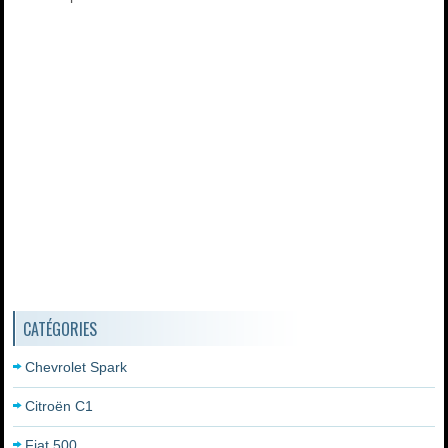
CATÉGORIES
Chevrolet Spark
Citroën C1
Fiat 500