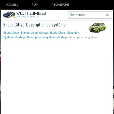
ACCUEIL
TOP
RECHERCHE
Skoda Citigo: Description du système
Skoda Citigo
/
Manuel du conducteur Skoda Citigo
/
Sécurité
/
Système d'airbag
/
Description du système d'airbag
/ Description du système