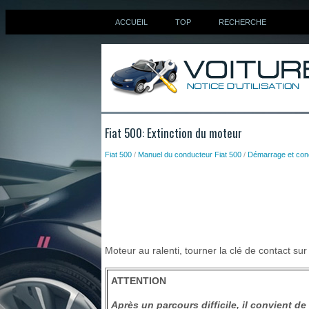
ACCUEIL
TOP
RECHERCHE
Fiat 500: Extinction du moteur
Fiat 500
/
Manuel du conducteur Fiat 500
/
Démarrage et con
Moteur au ralenti, tourner la clé de contact su
ATTENTION
Après un parcours difficile, il convient de