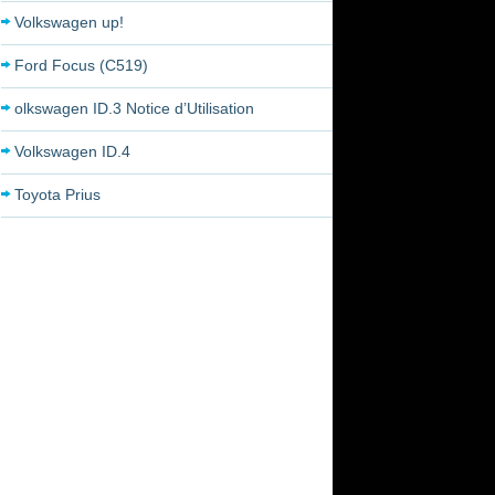
Volkswagen up!
Ford Focus (C519)
olkswagen ID.3 Notice d’Utilisation
Volkswagen ID.4
Toyota Prius