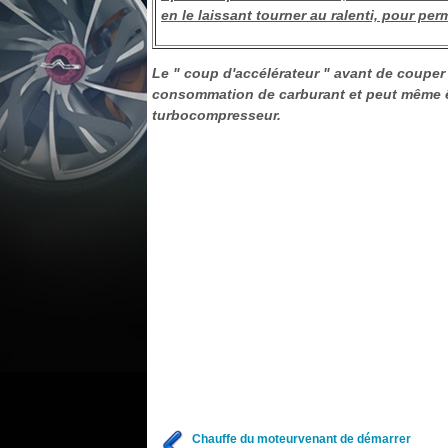
en le laissant tourner au ralenti, pour pe
Le " coup d'accélérateur " avant de couper 
consommation de carburant et peut même êt
turbocompresseur.
Chauffe du moteurvenant de démarrer