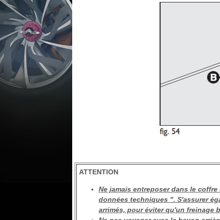
ATTENTION
Ne jamais entreposer dans le coffre 
données techniques ". S'assurer éga
arrimés, pour éviter qu'un freinage 