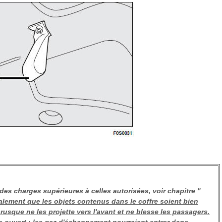
des charges supérieures à celles autorisées, voir chapitre "
lement que les objets contenus dans le coffre soient bien
brusque ne les projette vers l'avant et ne blesse les passagers.