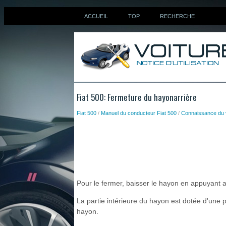
ACCUEIL
TOP
RECHERCHE
Fiat 500: Fermeture du hayonarrière
Fiat 500
/
Manuel du conducteur Fiat 500
/
Connaissance du 
Pour le fermer, baisser le hayon en appuyant a
La partie intérieure du hayon est dotée d'une 
hayon.