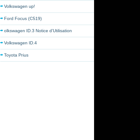
Volkswagen up!
Ford Focus (C519)
olkswagen ID.3 Notice d’Utilisation
Volkswagen ID.4
Toyota Prius