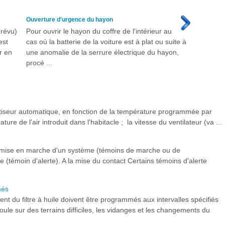
Ouverture d'urgence du hayon
prévu)
Pour ouvrir le hayon du coffre de l'intérieur au
est
cas où la batterie de la voiture est à plat ou suite à
r en
une anomalie de la serrure électrique du hayon,
procé ...
atiseur automatique, en fonction de la température programmée par
ure de l'air introduit dans l'habitacle ; la vitesse du ventilateur (va ...
a mise en marche d'un système (témoins de marche ou de
e (témoin d'alerte). A la mise du contact Certains témoins d'alerte
més
ent du filtre à huile doivent être programmés aux intervalles spécifiés
oule sur des terrains difficiles, les vidanges et les changements du