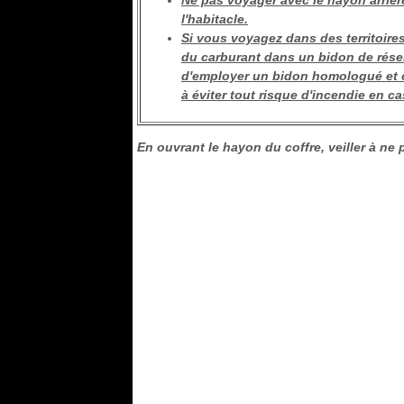
Ne pas voyager avec le hayon arrièr
l'habitacle.
Si vous voyagez dans des territoires 
du carburant dans un bidon de réserv
d'employer un bidon homologué et c
à éviter tout risque d'incendie en ca
En ouvrant le hayon du coffre, veiller à ne p