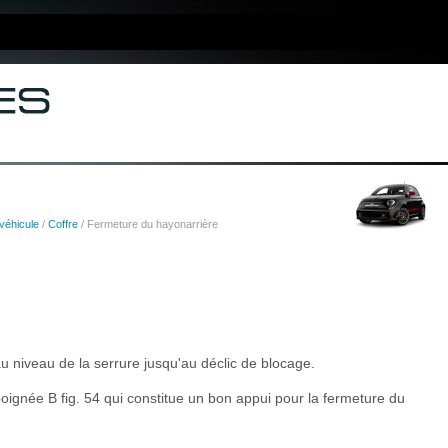
véhicule
/
Coffre
/ Fermeture du hayonarrière
u niveau de la serrure jusqu'au déclic de blocage.
poignée B fig. 54 qui constitue un bon appui pour la fermeture du