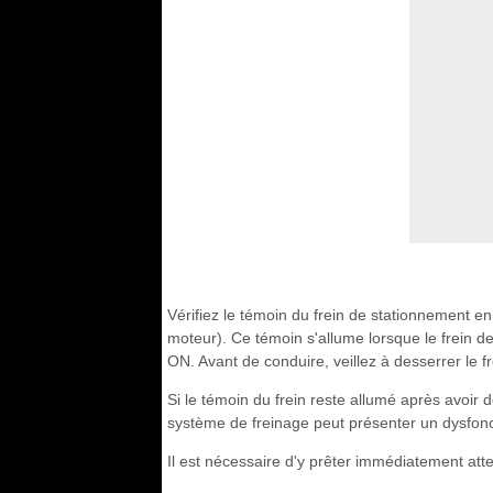
Vérifiez le témoin du frein de stationnement e
moteur). Ce témoin s'allume lorsque le frein 
ON. Avant de conduire, veillez à desserrer le fr
Si le témoin du frein reste allumé après avoir 
système de freinage peut présenter un dysfon
Il est nécessaire d'y prêter immédiatement atte