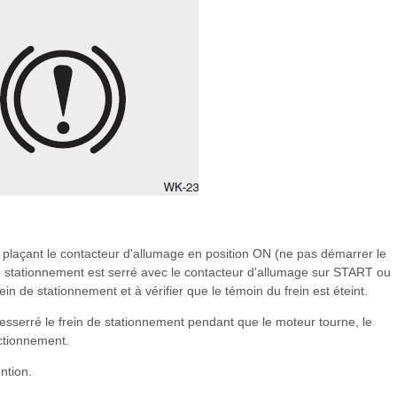
n plaçant le contacteur d'allumage en position ON (ne pas démarrer le
de stationnement est serré avec le contacteur d'allumage sur START ou
ein de stationnement et à vérifier que le témoin du frein est éteint.
desserré le frein de stationnement pendant que le moteur tourne, le
ctionnement.
ntion.