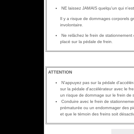
NE laissez JAMAIS quelqu'un qui n'est 
Il y a risque de dommages corporels gr
involontaire.
Ne relâchez le frein de stationnement 
placé sur la pédale de frein.
ATTENTION
N'appuyez pas sur la pédale d'accéléra
sur la pédale d'accélérateur avec le fr
un risque de dommage sur le frein de 
Conduire avec le frein de stationneme
prématurée ou un endommager des pièces
et que le témoin des freins soit désact