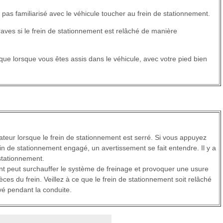
pas familiarisé avec le véhicule toucher au frein de stationnement.
aves si le frein de stationnement est relâché de manière
que lorsque vous êtes assis dans le véhicule, avec votre pied bien
teur lorsque le frein de stationnement est serré. Si vous appuyez
ein de stationnement engagé, un avertissement se fait entendre. Il y a
stationnement.
nt peut surchauffer le système de freinage et provoquer une usure
 du frein. Veillez à ce que le frein de stationnement soit relâché
ivé pendant la conduite.