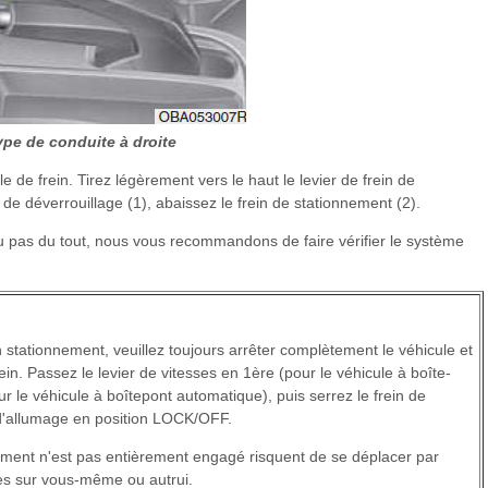
ype de conduite à droite
de frein. Tirez légèrement vers le haut le levier de frein de
de déverrouillage (1), abaissez le frein de stationnement (2).
ou pas du tout, nous vous recommandons de faire vérifier le système
stationnement, veuillez toujours arrêter complètement le véhicule et
ein. Passez le levier de vitesses en 1ère (pour le véhicule à boîte-
 le véhicule à boîtepont automatique), puis serrez le frein de
 d'allumage en position LOCK/OFF.
nement n'est pas entièrement engagé risquent de se déplacer par
es sur vous-même ou autrui.