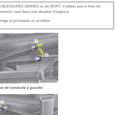
de BLESSURES GRAVES ou de MORT, n'utilisez pas le frein de
vement, sauf dans une situation d'urgence.
nage et provoquer un accident.
pe de conduite à gauche