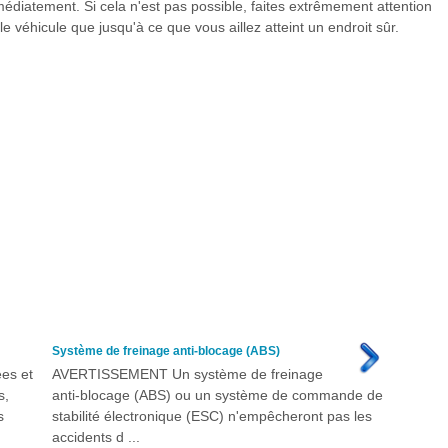
médiatement. Si cela n'est pas possible, faites extrêmement attention
 le véhicule que jusqu'à ce que vous aillez atteint un endroit sûr.
Système de freinage anti-blocage (ABS)
ées et
AVERTISSEMENT Un système de freinage
s,
anti-blocage (ABS) ou un système de commande de
s
stabilité électronique (ESC) n'empêcheront pas les
accidents d ...