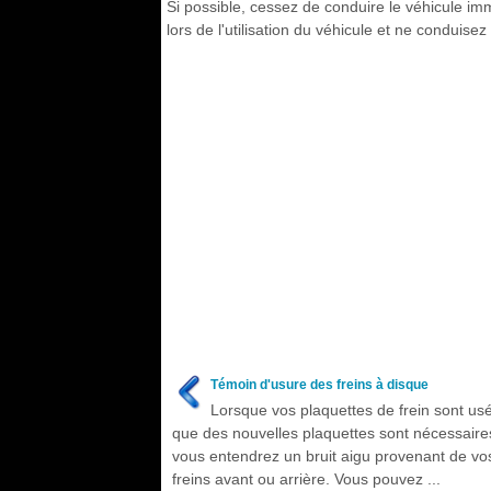
Si possible, cessez de conduire le véhicule im
lors de l'utilisation du véhicule et ne conduisez
Témoin d'usure des freins à disque
Lorsque vos plaquettes de frein sont us
que des nouvelles plaquettes sont nécessaire
vous entendrez un bruit aigu provenant de vo
freins avant ou arrière. Vous pouvez ...