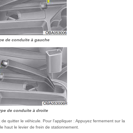
pe de conduite à gauche
ype de conduite à droite
 de quitter le véhicule. Pour l'appliquer : Appuyez fermement sur la
 le haut le levier de frein de stationnement.