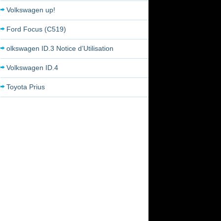
Volkswagen up!
Ford Focus (C519)
olkswagen ID.3 Notice d’Utilisation
Volkswagen ID.4
Toyota Prius