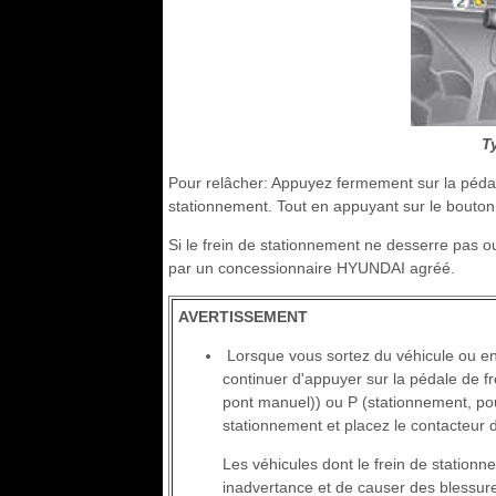
T
Pour relâcher: Appuyez fermement sur la pédale 
stationnement. Tout en appuyant sur le bouton 
Si le frein de stationnement ne desserre pas 
par un concessionnaire HYUNDAI agréé.
AVERTISSEMENT
Lorsque vous sortez du véhicule ou en 
continuer d'appuyer sur la pédale de fr
pont manuel)) ou P (stationnement, pour
stationnement et placez le contacteur
Les véhicules dont le frein de station
inadvertance et de causer des blessur