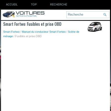
ACCUEIL
TOP
RECHERCHE
Smart Fortwo: Fusibles et prise OBD
Smart Fortwo
/
Manuel du conducteur Smart Fortwo
/
Scène de
ménage
/ Fusibles et prise OBD