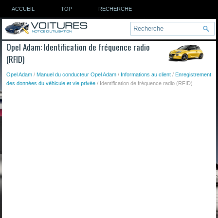
ACCUEIL
TOP
RECHERCHE
Opel Adam: Identification de fréquence radio
(RFID)
Opel Adam
/
Manuel du conducteur Opel Adam
/
Informations au client
/
Enregistrement
des données du véhicule et vie privée
/ Identification de fréquence radio (RFID)