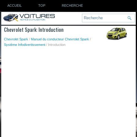
ACCUEIL
TOP
RECHERCHE
Chevrolet Spark: Introduction
Chevrolet Spark
/
Manuel du conducteur Chevrolet Spark
/
Système Infodivertissement
/ Introduction