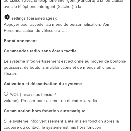
ou Liaison avec le téléphone intelligent (Pandora) à la ou Liaison
avec le téléphone intelligent (Stitcher) à la .
settings (paramétrages):
Appuyer pour accéder au menu de personnalisation. Voir
Personnalisation du véhicule à la .
Fonctionnement
Commandes radio sans écran tactile
Le système infodivertissement est actionné au moyen de boutons-
poussoirs, de boutons multifonctions et de menus affichés à
l'écran.
Activation et désactivation du système
/VOL (mise sous tension/
volume): Presser pour allumer ou éteindre la radio.
Commutation hors fonction automatique
Si le système infodivertissement a été mis en fonction après la
coupure du contact, le système est mis hors fonction