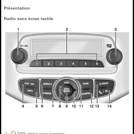
Présentation
Radio sans écran tactile
/VOL (mise sous tension/