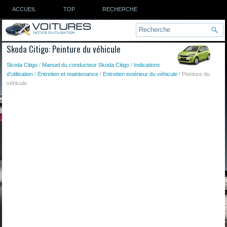
ACCUEIL
TOP
RECHERCHE
Skoda Citigo: Peinture du véhicule
Skoda Citigo
/
Manuel du conducteur Skoda Citigo
/
Indications
d'utilisation
/
Entretien et maintenance
/
Entretien extérieur du véhicule
/ Peinture du
véhicule