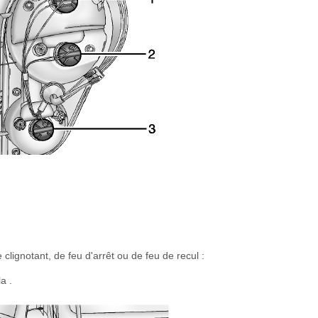
lignotant, de feu d'arrêt ou de feu de recul :
a .