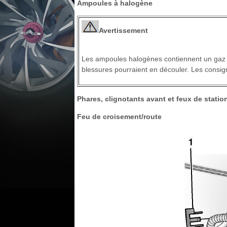
Ampoules à halogène
Avertissement
Les ampoules halogènes contiennent un gaz pr
blessures pourraient en découler. Les consig
Phares, clignotants avant et feux de stati
Feu de croisement/route