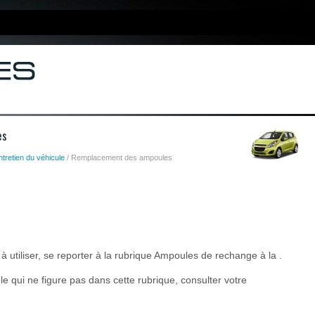
es
ntretien du véhicule
/ Remplacement des ampoules
 utiliser, se reporter à la rubrique Ampoules de rechange à la .
 qui ne figure pas dans cette rubrique, consulter votre