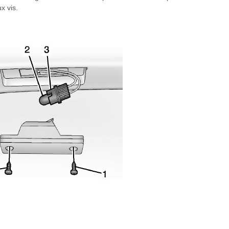
x vis.