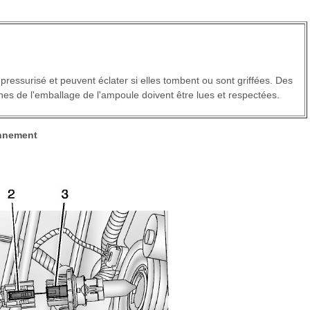
essurisé et peuvent éclater si elles tombent ou sont griffées. Des
nes de l'emballage de l'ampoule doivent être lues et respectées.
onnement