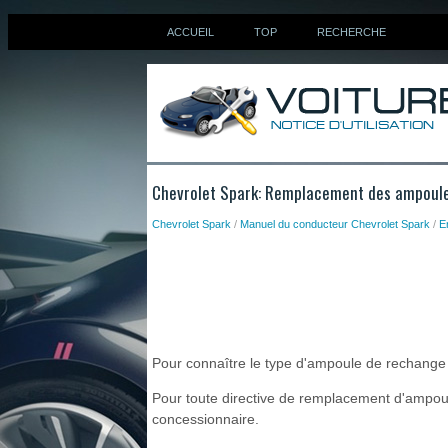
ACCUEIL
TOP
RECHERCHE
Chevrolet Spark: Remplacement des ampoul
Chevrolet Spark
/
Manuel du conducteur Chevrolet Spark
/
E
Pour connaître le type d'ampoule de rechange à
Pour toute directive de remplacement d'ampoule
concessionnaire.