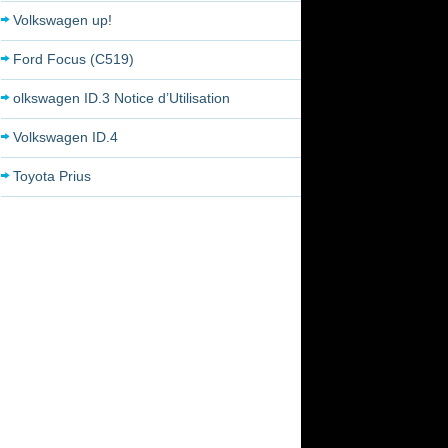
Volkswagen up!
Ford Focus (C519)
olkswagen ID.3 Notice d’Utilisation
Volkswagen ID.4
Toyota Prius