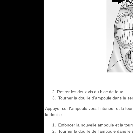
Retirer les deux vis du bloc de feux.
Tourner la douille d'ampoule dans le sens 
Appuyer sur l'ampoule vers l'intérieur et la tou
la douille.
Enfoncer la nouvelle ampoule et la tourn
Tourner la douille de l'ampoule dans le 