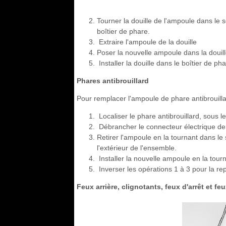
Tourner la douille de l'ampoule dans le se
boîtier de phare.
Extraire l'ampoule de la douille
Poser la nouvelle ampoule dans la douille
Installer la douille dans le boîtier de p
Phares antibrouillard
Pour remplacer l'ampoule de phare antibrouilla
Localiser le phare antibrouillard, sous 
Débrancher le connecteur électrique de 
Retirer l'ampoule en la tournant dans le 
l'extérieur de l'ensemble.
Installer la nouvelle ampoule en la tour
Inverser les opérations 1 à 3 pour la re
Feux arrière, clignotants, feux d'arrêt et fe