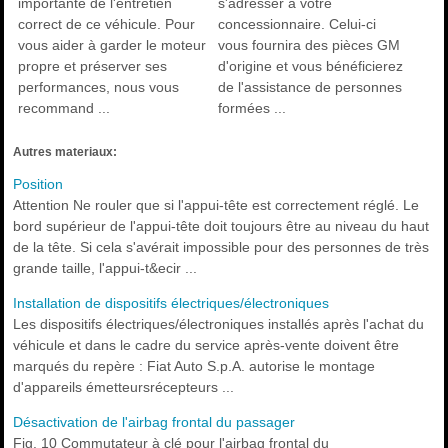
importante de l'entretien
s'adresser à votre
correct de ce véhicule. Pour
concessionnaire. Celui-ci
vous aider à garder le moteur
vous fournira des pièces GM
propre et préserver ses
d'origine et vous bénéficierez
performances, nous vous
de l'assistance de personnes
recommand ...
formées ...
Autres materiaux:
Position
Attention Ne rouler que si l'appui-tête est correctement réglé. Le
bord supérieur de l'appui-tête doit toujours être au niveau du haut
de la tête. Si cela s'avérait impossible pour des personnes de très
grande taille, l'appui-t&ecir ...
Installation de dispositifs électriques/électroniques
Les dispositifs électriques/électroniques installés après l'achat du
véhicule et dans le cadre du service après-vente doivent être
marqués du repère : Fiat Auto S.p.A. autorise le montage
d'appareils émetteursrécepteurs ...
Désactivation de l'airbag frontal du passager
Fig. 10 Commutateur à clé pour l'airbag frontal du