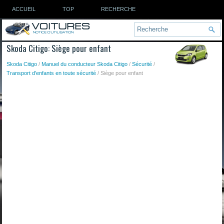
ACCUEIL
TOP
RECHERCHE
Skoda Citigo: Siège pour enfant
Skoda Citigo
/
Manuel du conducteur Skoda Citigo
/
Sécurité
/
Transport d'enfants en toute sécurité
/ Siège pour enfant