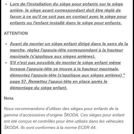
Lors de l'installation du siège pour enfants sur le siège
arrière, le siège avant correspondant doit être réglé de
façon à ce qu'il ne soit pas en contact avec le siège pour
enfants ou l'enfant installé dans le siège pour enfants.
ATTENTION
Avant de monter un siège enfant dirigé dans le sens de la
marche, réglez l'appuie-tête correspondant à la hauteur
maximale (s'applique aux sièges arrières).
S'il n'est pas possible de monter le siège enfant même
lorsque l'appuie-tête se trouve à la hauteur maximale,
démontez l'appuie-tête (s'applique aux sièges arrières) "
page 57. Remettez l'appui-tête en place après le
démontage du siège enfant.
Nota
Nous recommandons d'utiliser des sièges pour enfants de la
gamme d'accessoires d'origine ŠKODA. Ces sièges pour enfant
ont été conçus et contrôlés pour être utilisés dans les véhicules
ŠKODA. Ils sont conformes à la norme ECER 44.