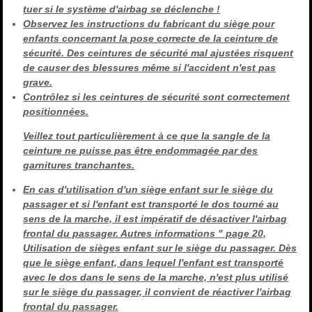
tuer si le système d'airbag se déclenche !
Observez les instructions du fabricant du siège pour
enfants concernant la pose correcte de la ceinture de
sécurité. Des ceintures de sécurité mal ajustées risquent
de causer des blessures même si l'accident n'est pas
grave.
Contrôlez si les ceintures de sécurité sont correctement
positionnées.
Veillez tout particulièrement à ce que la sangle de la
ceinture ne puisse pas être endommagée par des
garnitures tranchantes.
En cas d'utilisation d'un siège enfant sur le siège du
passager et si l'enfant est transporté le dos tourné au
sens de la marche, il est impératif de désactiver l'airbag
frontal du passager. Autres informations " page 20,
Utilisation de sièges enfant sur le siège du passager. Dès
que le siège enfant, dans lequel l'enfant est transporté
avec le dos dans le sens de la marche, n'est plus utilisé
sur le siège du passager, il convient de réactiver l'airbag
frontal du passager.