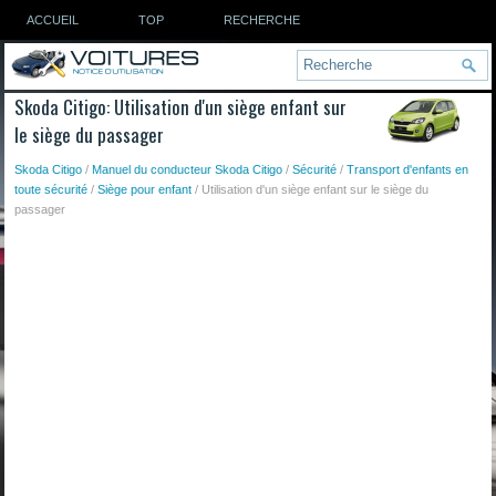
ACCUEIL
TOP
RECHERCHE
Skoda Citigo: Utilisation d'un siège enfant sur
le siège du passager
Skoda Citigo
/
Manuel du conducteur Skoda Citigo
/
Sécurité
/
Transport d'enfants en
toute sécurité
/
Siège pour enfant
/ Utilisation d'un siège enfant sur le siège du
passager