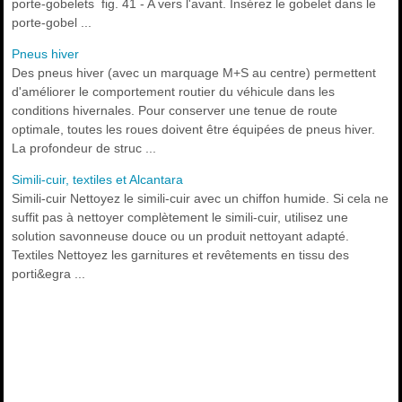
porte-gobelets fig. 41 - A vers l'avant. Insérez le gobelet dans le
porte-gobel ...
Pneus hiver
Des pneus hiver (avec un marquage M+S au centre) permettent
d'améliorer le comportement routier du véhicule dans les
conditions hivernales. Pour conserver une tenue de route
optimale, toutes les roues doivent être équipées de pneus hiver.
La profondeur de struc ...
Simili-cuir, textiles et Alcantara
Simili-cuir Nettoyez le simili-cuir avec un chiffon humide. Si cela ne
suffit pas à nettoyer complètement le simili-cuir, utilisez une
solution savonneuse douce ou un produit nettoyant adapté.
Textiles Nettoyez les garnitures et revêtements en tissu des
porti&egra ...