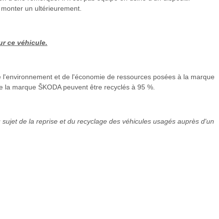
en monter un ultérieurement.
ur ce véhicule.
 l'environnement et de l'économie de ressources posées à la marque
 de la marque ŠKODA peuvent être recyclés à 95 %.
 sujet de la reprise et du recyclage des véhicules usagés auprès d'un