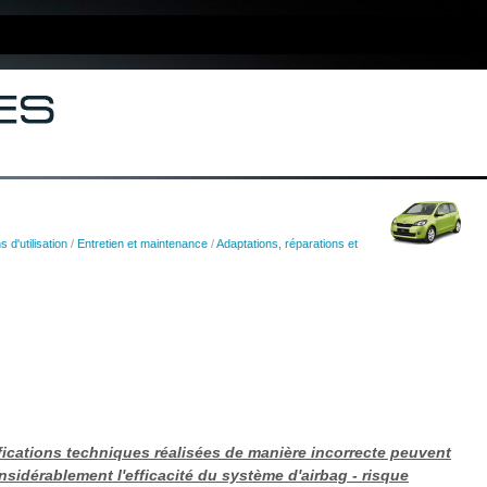
s d'utilisation
/
Entretien et maintenance
/
Adaptations, réparations et
fications techniques réalisées de manière incorrecte peuvent
sidérablement l'efficacité du système d'airbag - risque