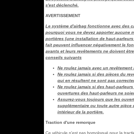
s'est déclenché.
AVERTISSEMENT
Le système d'airbag fonctionne avec des ca
pourquoi vous ne devez apporter aucune mo
portières (une installation de haut-parle
fait peuvent influencer négativement le fon
avants et leurs revêtements ne doivent être
conseils suivants
Ne roulez jamais avec un revêtement i
Ne roulez jamais si des pièces du revê
qui en résultent ne sont pas correct
Ne roulez jamais si des haut-parleurs 
ouvertures des haut-parleurs ne soie
Assurez-vous toujours que les ouvert
supplémentaire ou toute autre pièce 
intérieur de la portière.
Traction d'une remorque
Ce véhicule n'est pas homologué pour la tractio