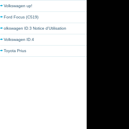
Volkswagen up!
Ford Focus (C519)
olkswagen ID.3 Notice d’Utilisation
Volkswagen ID.4
Toyota Prius