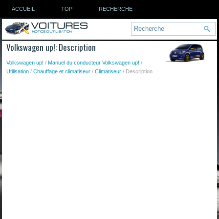
ACCUEIL
TOP
RECHERCHE
Volkswagen up!: Description
Volkswagen up!
/
Manuel du conducteur Volkswagen up!
/
Utilisation
/
Chauffage et climatiseur
/
Climatiseur
/ Description