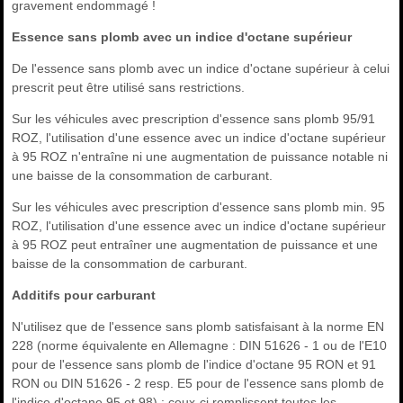
gravement endommagé !
Essence sans plomb avec un indice d'octane supérieur
De l'essence sans plomb avec un indice d'octane supérieur à celui
prescrit peut être utilisé sans restrictions.
Sur les véhicules avec prescription d'essence sans plomb 95/91
ROZ, l'utilisation d'une essence avec un indice d'octane supérieur
à 95 ROZ n'entraîne ni une augmentation de puissance notable ni
une baisse de la consommation de carburant.
Sur les véhicules avec prescription d'essence sans plomb min. 95
ROZ, l'utilisation d'une essence avec un indice d'octane supérieur
à 95 ROZ peut entraîner une augmentation de puissance et une
baisse de la consommation de carburant.
Additifs pour carburant
N'utilisez que de l'essence sans plomb satisfaisant à la norme EN
228 (norme équivalente en Allemagne : DIN 51626 - 1 ou de l'E10
pour de l'essence sans plomb de l'indice d'octane 95 RON et 91
RON ou DIN 51626 - 2 resp. E5 pour de l'essence sans plomb de
l'indice d'octane 95 et 98) : ceux-ci remplissent toutes les