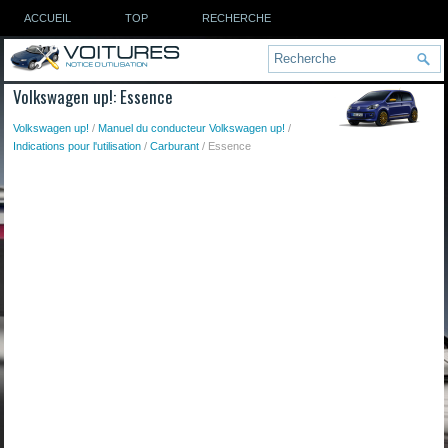
ACCUEIL
TOP
RECHERCHE
Volkswagen up!: Essence
Volkswagen up!
/
Manuel du conducteur Volkswagen up!
/
Indications pour l'utilisation
/
Carburant
/ Essence