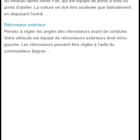
au Réseau Après-vente Fiat, qui est équipé de ponts à bras ou
ponts d'atelier. La voiture ne doit être soulevée que latéralement
en disposant l'extr& ...
Rétroviseur extérieur
Pensez à régler les angles des rétroviseurs avant de conduire.
Votre véhicule est équipé de rétroviseurs extérieurs droit et/ou
gauche. Les rétroviseurs peuvent être réglés à l'aide du
commutateur &agrav ...