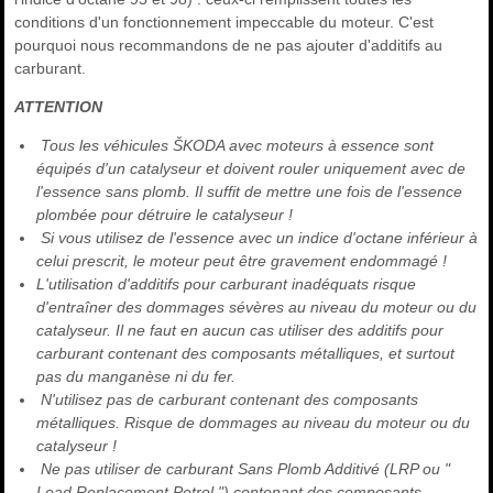
conditions d'un fonctionnement impeccable du moteur. C'est
pourquoi nous recommandons de ne pas ajouter d'additifs au
carburant.
ATTENTION
Tous les véhicules ŠKODA avec moteurs à essence sont
équipés d'un catalyseur et doivent rouler uniquement avec de
l'essence sans plomb. Il suffit de mettre une fois de l'essence
plombée pour détruire le catalyseur !
Si vous utilisez de l'essence avec un indice d'octane inférieur à
celui prescrit, le moteur peut être gravement endommagé !
L'utilisation d'additifs pour carburant inadéquats risque
d'entraîner des dommages sévères au niveau du moteur ou du
catalyseur. Il ne faut en aucun cas utiliser des additifs pour
carburant contenant des composants métalliques, et surtout
pas du manganèse ni du fer.
N'utilisez pas de carburant contenant des composants
métalliques. Risque de dommages au niveau du moteur ou du
catalyseur !
Ne pas utiliser de carburant Sans Plomb Additivé (LRP ou "
Lead Replacement Petrol ") contenant des composants