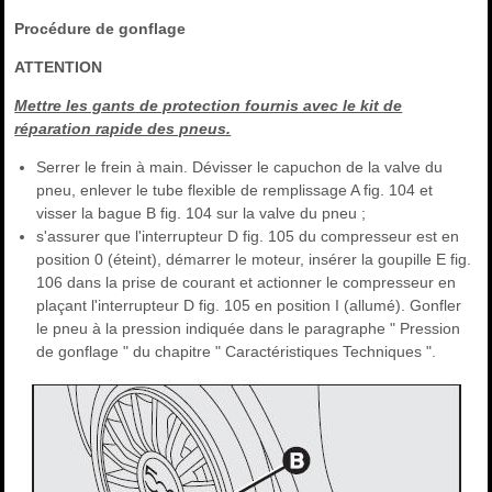
Procédure de gonflage
ATTENTION
Mettre les gants de protection fournis avec le kit de
réparation rapide des pneus.
Serrer le frein à main. Dévisser le capuchon de la valve du
pneu, enlever le tube flexible de remplissage A fig. 104 et
visser la bague B fig. 104 sur la valve du pneu ;
s'assurer que l'interrupteur D fig. 105 du compresseur est en
position 0 (éteint), démarrer le moteur, insérer la goupille E fig.
106 dans la prise de courant et actionner le compresseur en
plaçant l'interrupteur D fig. 105 en position I (allumé). Gonfler
le pneu à la pression indiquée dans le paragraphe " Pression
de gonflage " du chapitre " Caractéristiques Techniques ".