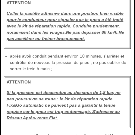
ATTENTION
Coller la pastille adhésive dans une position bien visible
pour le conducteur pour signaler que le pneu a été traité
avec le kit de réparation rapide. Conduire prudemment,
notamment dans les virages.Ne pas dépasser 80 km/h.Ne
pas accélérer ou freiner brusquement.
après avoir conduit pendant environ 10 minutes, s'arrêter et
contrôler de nouveau la pression du pneu ; ne pas oublier de
serrer le frein à main ;
ATTENTION
Si la pression est descendue au-dessous de 1,8 bar, ne
pas poursuivre sa route : le kit de réparation rapide
Fix&Go automatic ne parvient pas à garantir la tenue
requise car le pneu est trop endommagé. S'adresser au
Réseau Après-vente Fiat.