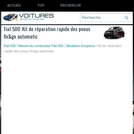
ACCUEIL
TOP
RECHERCHE
Fiat 500: Kit de réparation rapide des pneus
fix&go automatic
Fiat 500
/
Manuel du conducteur Fiat 500
/
Situations d'urgence
/ Kit de réparation
rapide des pneus fix&go automatic