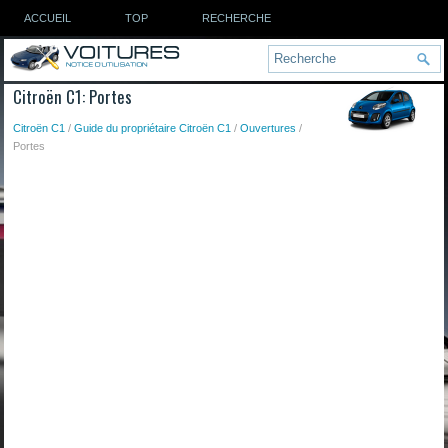
ACCUEIL
TOP
RECHERCHE
Citroën C1: Portes
Citroën C1
/
Guide du propriétaire Citroën C1
/
Ouvertures
/
Portes