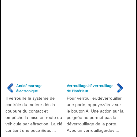
Antidémarrage
Verrouillage/déverrouillage
électronique
de l’intérieur
Il verrouille le système de
Pour verrouiller/déverrouiller
contrôle du moteur dès la
une porte, appuyez/tirez sur
coupure du contact et
le bouton A. Une action sur la
empêche la mise en route du
poignée ne permet pas le
véhicule par effraction. La clé
déverrouillage de la porte.
contient une puce &eac ...
Avec un verrouillage/dév ...