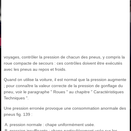
voyages, contrôler la pression de chacun des pneus, y compris la
roue compacte de secours : ces contrôles doivent être exécutés
avec les pneus au repos et froids.
Quand on utilise la voiture, il est normal que la pression augmente
; pour connaître la valeur correcte de la pression de gonflage du
pneu, voir le paragraphe " Roues " au chapitre " Caractéristiques
Techniques ".
Une pression erronée provoque une consommation anormale des
pneus fig. 139 :
pression normale : chape uniformément usée.
pression insuffisante : chape particulièrement usée sur les