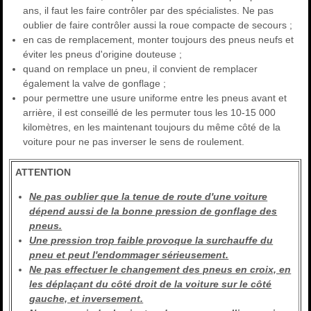
ans, il faut les faire contrôler par des spécialistes. Ne pas
oublier de faire contrôler aussi la roue compacte de secours ;
en cas de remplacement, monter toujours des pneus neufs et
éviter les pneus d'origine douteuse ;
quand on remplace un pneu, il convient de remplacer
également la valve de gonflage ;
pour permettre une usure uniforme entre les pneus avant et
arrière, il est conseillé de les permuter tous les 10-15 000
kilomètres, en les maintenant toujours du même côté de la
voiture pour ne pas inverser le sens de roulement.
ATTENTION
Ne pas oublier que la tenue de route d'une voiture
dépend aussi de la bonne pression de gonflage des
pneus.
Une pression trop faible provoque la surchauffe du
pneu et peut l'endommager sérieusement.
Ne pas effectuer le changement des pneus en croix, en
les déplaçant du côté droit de la voiture sur le côté
gauche, et inversement.