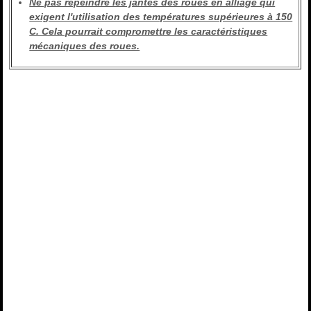
Ne pas repeindre les jantes des roues en alliage qui
exigent l'utilisation des températures supérieures à 150
C. Cela pourrait compromettre les caractéristiques
mécaniques des roues.