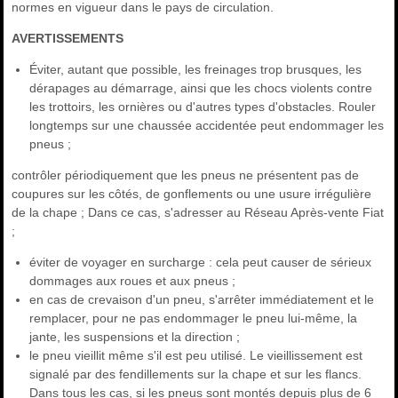
normes en vigueur dans le pays de circulation.
AVERTISSEMENTS
Éviter, autant que possible, les freinages trop brusques, les
dérapages au démarrage, ainsi que les chocs violents contre
les trottoirs, les ornières ou d'autres types d'obstacles. Rouler
longtemps sur une chaussée accidentée peut endommager les
pneus ;
contrôler périodiquement que les pneus ne présentent pas de
coupures sur les côtés, de gonflements ou une usure irrégulière
de la chape ; Dans ce cas, s'adresser au Réseau Après-vente Fiat
;
éviter de voyager en surcharge : cela peut causer de sérieux
dommages aux roues et aux pneus ;
en cas de crevaison d'un pneu, s'arrêter immédiatement et le
remplacer, pour ne pas endommager le pneu lui-même, la
jante, les suspensions et la direction ;
le pneu vieillit même s'il est peu utilisé. Le vieillissement est
signalé par des fendillements sur la chape et sur les flancs.
Dans tous les cas, si les pneus sont montés depuis plus de 6