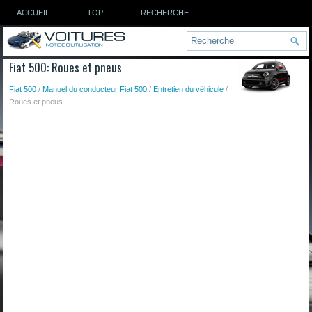
ACCUEIL
TOP
RECHERCHE
Fiat 500: Roues et pneus
Fiat 500
/
Manuel du conducteur Fiat 500
/
Entretien du véhicule
/
Roues et pneus