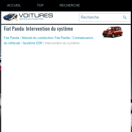
ACCUEIL
TOP
RECHERCHE
Fiat Panda: Intervention du système
Fiat Panda
/
Manuel du conducteur Fiat Panda
/
Connaissance
du véhicule
/
Système ESP
/ Intervention du système